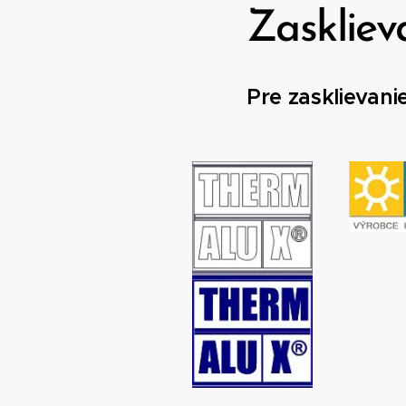
Zaskliev
Pre zasklieva