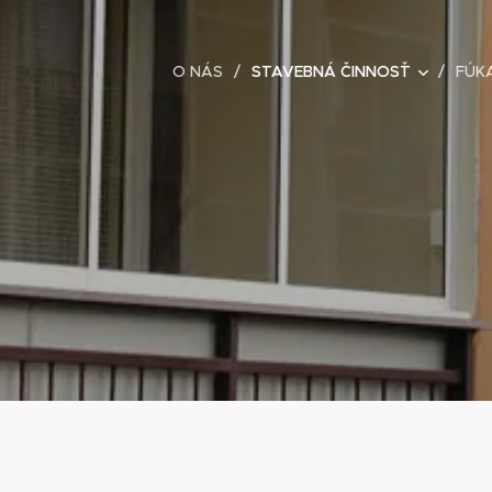
O NÁS
STAVEBNÁ ČINNOSŤ
FÚK
,