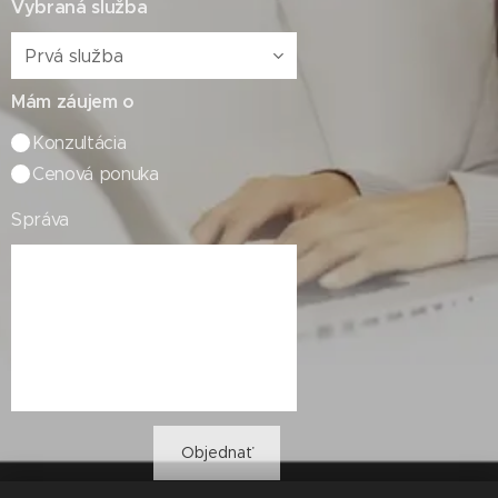
Vybraná služba
Mám záujem o
Konzultácia
Cenová ponuka
Správa
Objednať