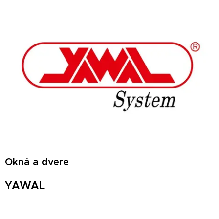
Okná a dvere
YAWAL