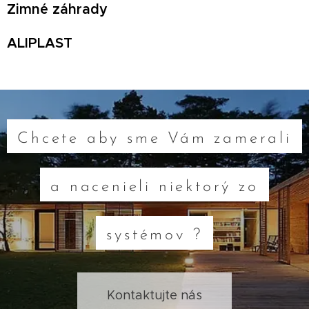
Zimné záhrady
ALIPLAST
Chcete aby sme Vám zamerali
a nacenieli niektorý zo
systémov ?
Kontaktujte nás