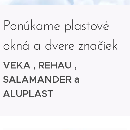
Ponúkame plastové
okná a dvere značiek
VEKA , REHAU ,
SALAMANDER a
ALUPLAST